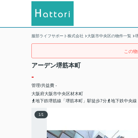
服部ライフサポート株式会社
大阪市中央区の物件一覧
この物
アーデン堺筋本町
-
管理/共益費 -
大阪府
大阪市中央区
材木町
地下鉄堺筋線「堺筋本町」駅徒歩7分
地下鉄中央線
1
/
1