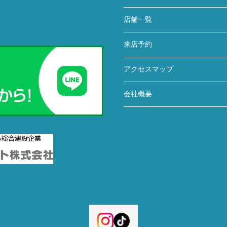
店舗一覧
来店予約
アクセスマップ
会社概要