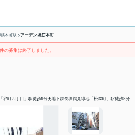
アーデン堺筋本町
堺筋本町駅
件の募集は終了しました。
「谷町四丁目」駅徒歩9分
地下鉄長堀鶴見緑地「松屋町」駅徒歩8分