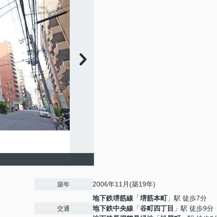
2006年11月(築19年)
築年
地下鉄堺筋線
「
堺筋本町
」駅 徒歩7分
地下鉄中央線
「
谷町四丁目
」駅 徒歩9分
交通