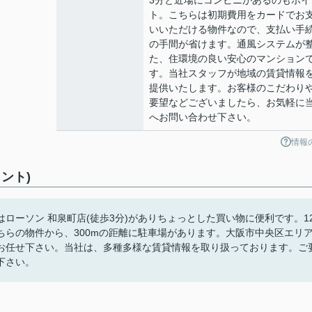
3分と近場にコンビニがあるのもポイ
ト。こちらは初期費用をカードでお
いいただける物件なので、支払い手
の手間が省けます。通風システムが
た、住環境の良い安心のマンション
す。当社スタッフが地域の賃貸情報
提供いたします。お客様のこだわり
要望などございましたら、お気軽に
へお問い合わせ下さい。
情報
ント)
ローソン 和泉町店(徒歩3分)がありちょっとした買い物に便利です。1
らの物件から、300mの距離に駐車場があります。大阪市中央区エリ
お任せ下さい。当社は、多種多様な賃貸情報を取り扱っております。ご
下さい。