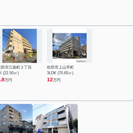
吹田市江坂町２丁目
吹田市上山手町
K (22.50㎡)
3LDK (70.65㎡)
.8
12
万円
万円