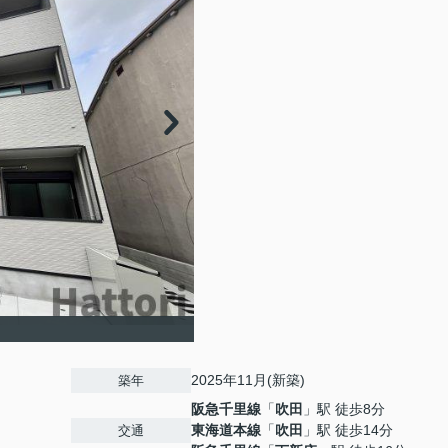
2025年11月(新築)
築年
阪急千里線
「
吹田
」駅 徒歩8分
東海道本線
「
吹田
」駅 徒歩14分
交通