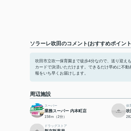
ソラーレ吹田のコメント(おすすめポイント
吹田市立吹一保育園まで徒歩4分なので、送り迎え
カードで決済いただけます。できるだけ早めに不動
報をいち早くお届けします。
周辺施設
スーパー
保
業務スーパー 内本町店
吹
158ｍ（2分）
2
ドラッグストア