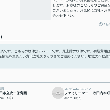
スタッフが地域の賃貸情報をご提供
します。お客様のこだわりやご要望
ございましたら、お気軽に当社へお
合わせ下さい。
情報
)
も楽です。こちらの物件はアパートです。最上階の物件です。初期費用
産情報を集めたい方は当社スタッフまでご連絡ください。地域の不動産
育園
コンビニエンスストア
田市立吹一保育園
ファミリーマート 吹田内本
82ｍ（4分）
345ｍ（5分）