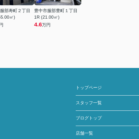
服部寿町２丁目
豊中市服部豊町１丁目
55.00㎡)
1R (21.00㎡)
4.6
円
万円
トップページ
スタッフ一覧
ブログトップ
店舗一覧