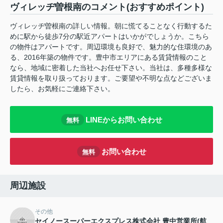
ヴィレッヂ曽根南のコメント(おすすめポイント)
ヴィレッヂ曽根南の詳しい情報。朝に慌てることなく行動するた
めに駅から徒歩7分の駅近アパートはいかがでしょうか。こちら
の物件はアパートです。周辺環境も良好で、魅力的な住環境のあ
る、2016年築の物件です。豊中市エリアにある賃貸情報のこと
なら、地域に密着した当社へお任せ下さい。当社は、多種多様な
賃貸情報を取り扱っております。ご要望や不明な点などございま
したら、お気軽にご連絡下さい。
LINEからお問い合わせ
無料
お問い合わせ
無料
周辺施設
その他
セイノースーパーエクスプレス株式会社 豊中営業所(航