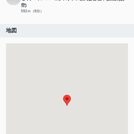
空)
592ｍ（8分）
地図