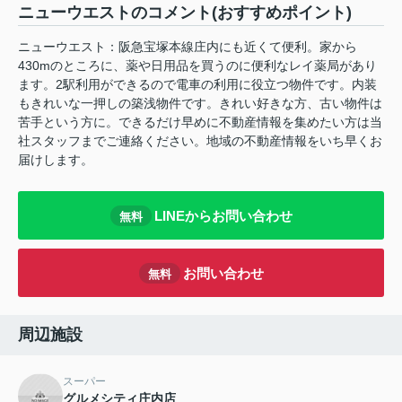
ニューウエストのコメント(おすすめポイント)
ニューウエスト：阪急宝塚本線庄内にも近くて便利。家から
430mのところに、薬や日用品を買うのに便利なレイ薬局があり
ます。2駅利用ができるので電車の利用に役立つ物件です。内装
もきれいな一押しの築浅物件です。きれい好きな方、古い物件は
苦手という方に。できるだけ早めに不動産情報を集めたい方は当
社スタッフまでご連絡ください。地域の不動産情報をいち早くお
届けします。
LINEからお問い合わせ
無料
お問い合わせ
無料
周辺施設
スーパー
グルメシティ庄内店