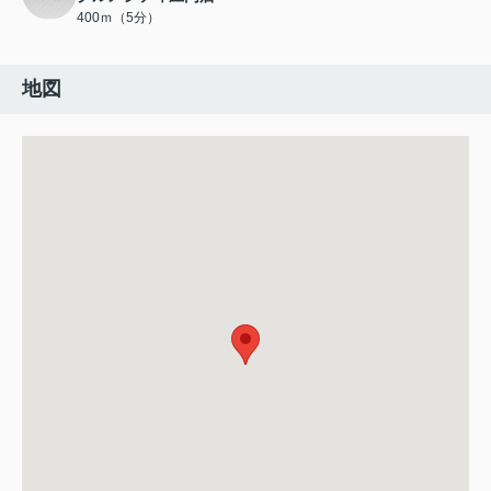
400ｍ（5分）
地図