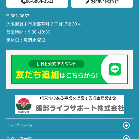
06-6864-3511
お問い合わせ
〒561-0857
大阪府豊中市服部寿町２丁目17番20号
営業時間：
9:30~18:30
定休日：
毎週水曜日
トップページ
スタッフ一覧