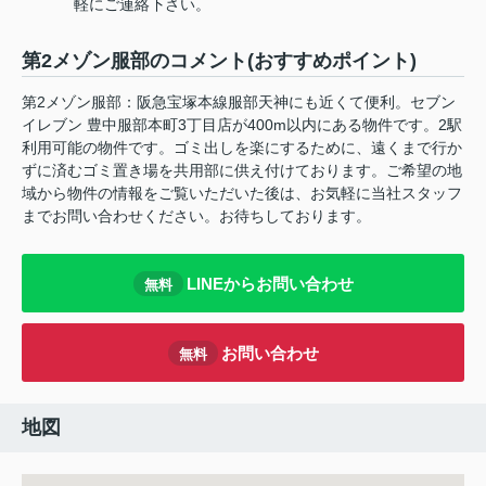
軽にご連絡下さい。
第2メゾン服部のコメント(おすすめポイント)
第2メゾン服部：阪急宝塚本線服部天神にも近くて便利。セブン
イレブン 豊中服部本町3丁目店が400m以内にある物件です。2駅
利用可能の物件です。ゴミ出しを楽にするために、遠くまで行か
ずに済むゴミ置き場を共用部に供え付けております。ご希望の地
域から物件の情報をご覧いただいた後は、お気軽に当社スタッフ
までお問い合わせください。お待ちしております。
LINEからお問い合わせ
無料
お問い合わせ
無料
地図