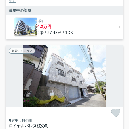
見る
募集中の部屋
2階
4.2万円
2階 / 27.48㎡ / 1DK
賃貸マンション
豊中市桜の町
ロイヤルパレス桜の町