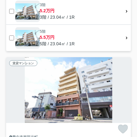
3階
5.2万円
3階 / 23.04㎡ / 1R
5階
5.5万円
5階 / 23.04㎡ / 1R
賃貸マンション