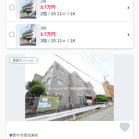
2階
3.7万円
2階 / 20.11㎡ / 1K
3階
3.7万円
3階 / 20.11㎡ / 1K
賃貸マンション
豊中市螢池東町