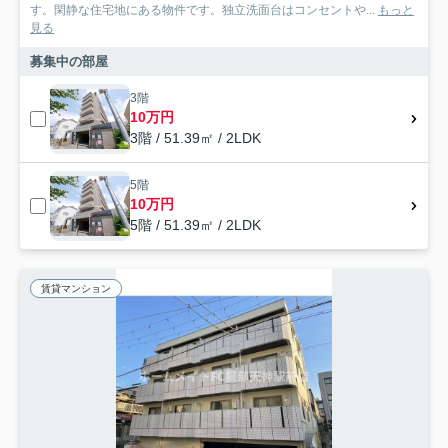
す。閑静な住宅地にある物件です。独立洗面台はコンセントや...
もっと
見る
募集中の部屋
3階
10万円
3階 / 51.39㎡ / 2LDK
5階
10万円
5階 / 51.39㎡ / 2LDK
賃貸マンション