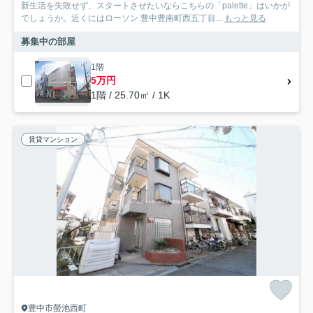
新生活を失敗せず、スタートさせたいならこちらの「palette」はいかが
でしょうか。近くにはローソン 豊中豊南町西五丁目...
もっと見る
募集中の部屋
1階
5万円
1階 / 25.70㎡ / 1K
賃貸マンション
豊中市螢池西町