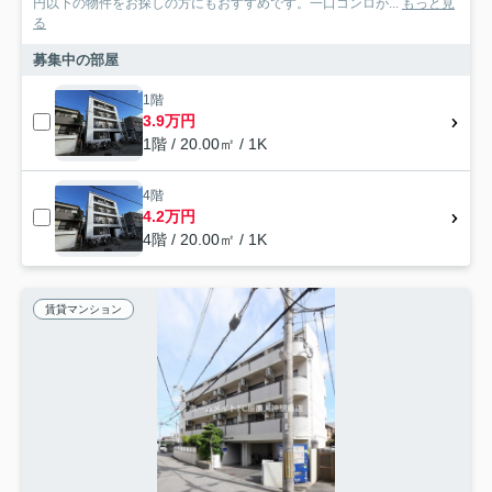
円以下の物件をお探しの方にもおすすめです。一口コンロが...
もっと見
る
募集中の部屋
1階
3.9万円
1階 / 20.00㎡ / 1K
4階
4.2万円
4階 / 20.00㎡ / 1K
賃貸マンション