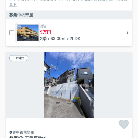
見る
募集中の部屋
2階
9万円
2階 / 63.00㎡ / 2LDK
一戸建て
豊中市熊野町