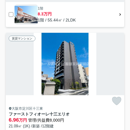
1階
8.3万円
1階 / 55.44㎡ / 2LDK
賃貸マンション
大阪市淀川区十三東
ファーストフィオーレ十三エリオ
6.96
万円
管理/共益費8,000円
21.09㎡ (1K) /新築 /12階建