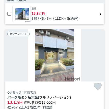
3階
18.2万円
3階 / 45.45㎡ / 1LDK＋S(納戸)
賃貸マンション
大阪市淀川区西宮原
パークモダン新大阪(フルリノベーション)
13.1
万円
管理/共益費15,000円
42.70㎡ (1LDK) /築28年 /13階建