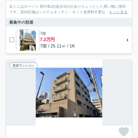
近くにはローソン 西中島店(徒歩3分)がありちょっとした買い物に便利
です。室内設備はシステムキッチン・ネット使用料不要な...
もっと見る
募集中の部屋
7階
7.2万円
7階 / 25.11㎡ / 1K
賃貸マンション