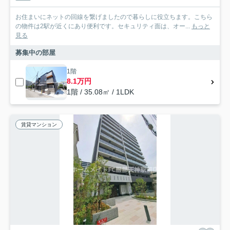
お住まいにネットの回線を繋げましたので暮らしに役立ちます。こちら
の物件は2駅が近くにあり便利です。セキュリティ面は、オー...
もっと
見る
募集中の部屋
1階
8.1万円
1階 / 35.08㎡ / 1LDK
賃貸マンション