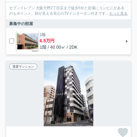
セブンイレブン 大阪大野2丁目店まで徒歩5分と近場にコンビニがある
のもポイント。顔が見える安心のTVインターホン付きです...
もっと見る
募集中の部屋
1階
6.5万円
1階 / 40.00㎡ / 2DK
賃貸マンション