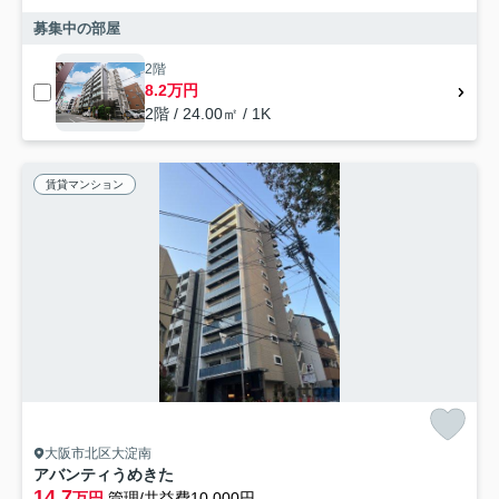
募集中の部屋
2階
8.2万円
2階 / 24.00㎡ / 1K
賃貸マンション
大阪市北区大淀南
アバンティうめきた
14.7
万円
管理/共益費10,000円