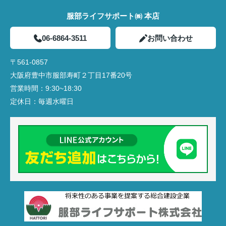
服部ライフサポート㈱ 本店
06-6864-3511
お問い合わせ
〒561-0857
大阪府豊中市服部寿町２丁目17番20号
営業時間：
9:30~18:30
定休日：
毎週水曜日