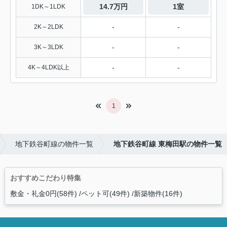
14.7万円
1室
1DK～1LDK
-
-
2K～2LDK
-
-
3K～3LDK
-
-
4K～4LDK以上
1
地下鉄谷町線の物件一覧
地下鉄谷町線 東梅田駅の物件一覧
おすすめこだわり特集
敷金・礼金0円(58件)
ペット可(49件)
新築物件(16件)