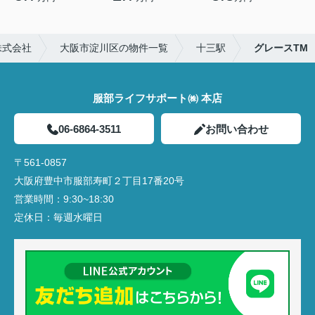
株式会社
大阪市淀川区の物件一覧
十三駅
グレースTM
服部ライフサポート㈱ 本店
06-6864-3511
お問い合わせ
〒561-0857
大阪府豊中市服部寿町２丁目17番20号
営業時間：
9:30~18:30
定休日：
毎週水曜日