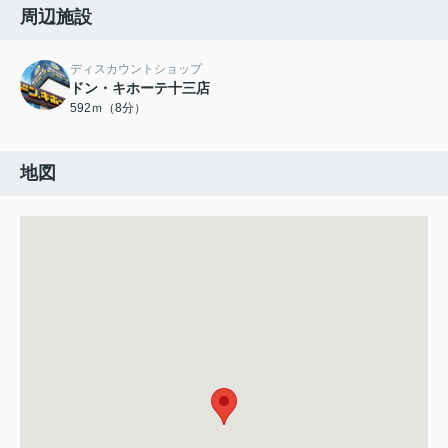
周辺施設
ディスカウントショップ
ドン・キホーテ十三店
592ｍ（8分）
地図