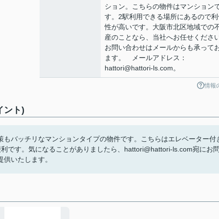
ション。こちらの物件はマンション
す。2駅利用できる場所にあるので利
性が高いです。大阪市北区地域での
産のことなら、当社へお任せくださ
お問い合わせはメールからも承って
ます。 メールアドレス：
hattori@hattori-ls.com。
情報
イント)
。防犯対策もバッチリなマンションタイプの物件です。こちらはエレベーター付
気になることがありましたら、hattori@hattori-ls.com宛にお
提供いたします。