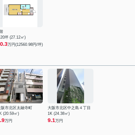
階
.20坪 (27.12㎡)
0.3
万円(12560.98円/坪)
大阪市北区太融寺町
大阪市北区中之島４丁目
K (20.59㎡)
1K (24.38㎡)
.9
9.1
万円
万円