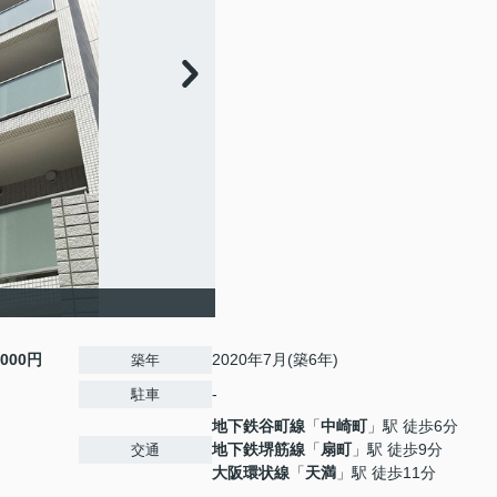
,000円
2020年7月(築6年)
築年
-
駐車
地下鉄谷町線
「
中崎町
」駅 徒歩6分
地下鉄堺筋線
「
扇町
」駅 徒歩9分
交通
大阪環状線
「
天満
」駅 徒歩11分