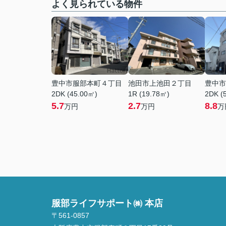
よく見られている物件
豊中市服部本町４丁目
池田市上池田２丁目
豊中市
2DK (45.00㎡)
1R (19.78㎡)
2DK (
5.7
2.7
8.8
万円
万円
万
服部ライフサポート㈱ 本店
〒561-0857