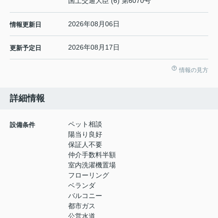
国土交通大臣 (6) 第6070号
2026年08月06日
情報更新日
2026年08月17日
更新予定日
情報の見方
詳細情報
ペット相談
設備条件
陽当り良好
保証人不要
仲介手数料半額
室内洗濯機置場
フローリング
ベランダ
バルコニー
都市ガス
公営水道