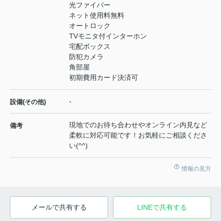
光ファイバー
ネット使用料無料
オートロック
TVモニタ付インターホン
宅配ボックス
防犯カメラ
角部屋
初期費用カード決済可
-
設備(その他)
現地でのお待ち合わせやオンライン内見など
備考
柔軟に対応可能です！お気軽にご相談くださ
い(^^)
情報の見方
メールで共有する
LINEで共有する