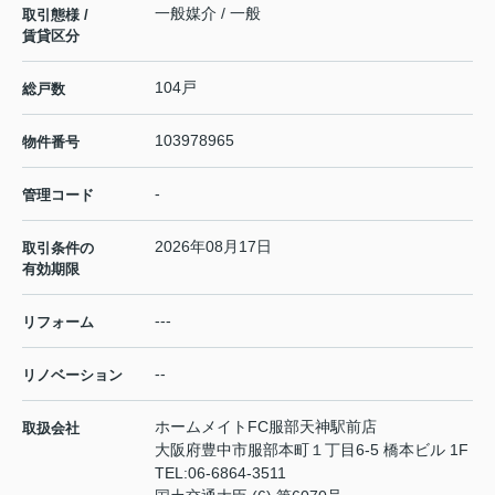
一般媒介 / 一般
取引態様 /
賃貸区分
104戸
総戸数
103978965
物件番号
-
管理コード
2026年08月17日
取引条件の
有効期限
---
リフォーム
--
リノベーション
ホームメイトFC服部天神駅前店
取扱会社
大阪府豊中市服部本町１丁目6-5 橋本ビル 1F
TEL:
06-6864-3511