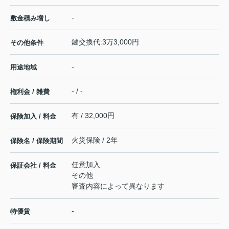
-
敷金積み増し
鍵交換代:3万3,000円
その他条件
-
用途地域
- / -
権利金 / 雑費
有 / 32,000円
保険加入 / 料金
火災保険 / 2年
保険名 / 保険期間
任意加入
保証会社 / 料金
その他
審査内容によって異なります
-
特優賃