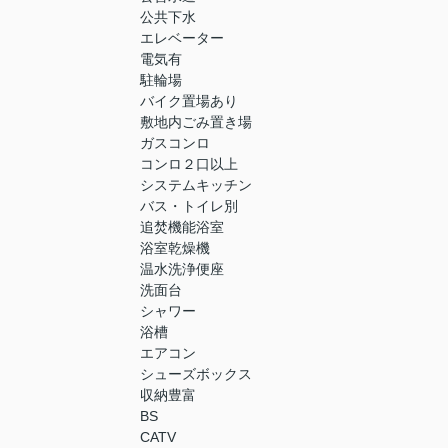
公共下水
エレベーター
電気有
駐輪場
バイク置場あり
敷地内ごみ置き場
ガスコンロ
コンロ２口以上
システムキッチン
バス・トイレ別
追焚機能浴室
浴室乾燥機
温水洗浄便座
洗面台
シャワー
浴槽
エアコン
シューズボックス
収納豊富
BS
CATV