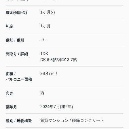
1ヶ月(-)
敷金(保証金)
1ヶ月
礼金
- / -
償却 / 敷引
1DK
間取り / 詳細
DK 6.5帖
/
洋室 3.7帖
28.47㎡ / -
面積 /
バルコニー面積
西
向き
2024年7月(築2年)
築年月
賃貸マンション / 鉄筋コンクリート
種別 / 建物構造