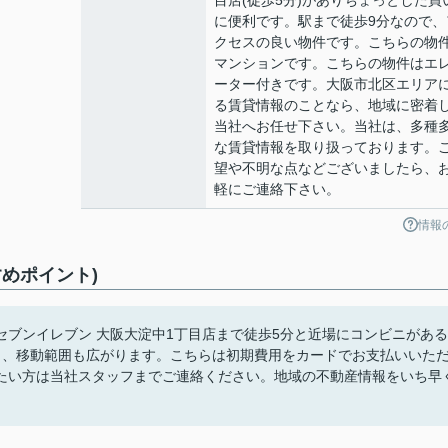
目店(徒歩5分)がありちょっとした買
に便利です。駅まで徒歩9分なので、
クセスの良い物件です。こちらの物
マンションです。こちらの物件はエ
ーター付きです。大阪市北区エリア
る賃貸情報のことなら、地域に密着
当社へお任せ下さい。当社は、多種
な賃貸情報を取り扱っております。
望や不明な点などございましたら、
軽にご連絡下さい。
情報
めポイント)
ブンイレブン 大阪大淀中1丁目店まで徒歩5分と近場にコンビニがある
り、移動範囲も広がります。こちらは初期費用をカードでお支払いいた
たい方は当社スタッフまでご連絡ください。地域の不動産情報をいち早