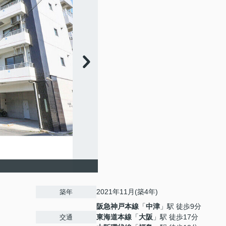
2021年11月(築4年)
築年
阪急神戸本線
「
中津
」駅 徒歩9分
東海道本線
「
大阪
」駅 徒歩17分
交通