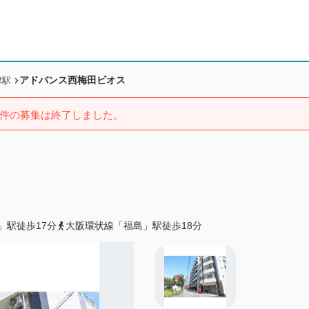
アドバンス西梅田ビオス
津駅
件の募集は終了しました。
」駅徒歩17分
大阪環状線「福島」駅徒歩18分