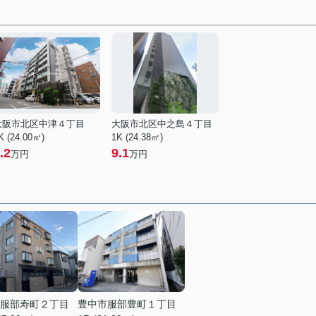
大阪市北区中津４丁目
大阪市北区中之島４丁目
K (24.00㎡)
1K (24.38㎡)
.2
9.1
万円
万円
服部寿町２丁目
豊中市服部豊町１丁目