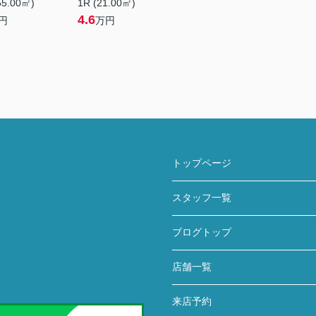
55.00㎡)
1R (21.00㎡)
4.6
円
万円
トップページ
スタッフ一覧
ブログトップ
店舗一覧
来店予約