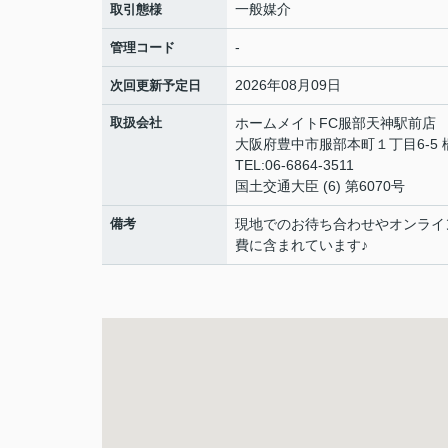
一般媒介
取引態様
-
管理コード
2026年08月09日
次回更新予定日
取扱会社
ホームメイトFC服部天神駅前店
大阪府豊中市服部本町１丁目6-5 橋
TEL:06-6864-3511
国土交通大臣 (6) 第6070号
備考
現地でのお待ち合わせやオンライ
費に含まれています♪