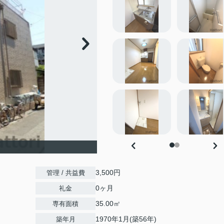
3,500円
管理 / 共益費
0ヶ月
礼金
35.00㎡
専有面積
1970年1月(築56年)
築年月