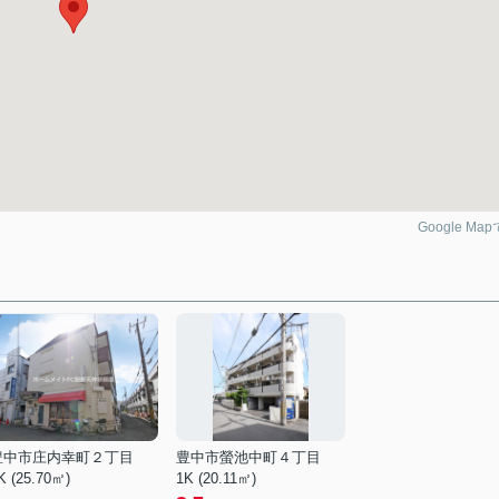
Google Ma
豊中市庄内幸町２丁目
豊中市螢池中町４丁目
K (25.70㎡)
1K (20.11㎡)