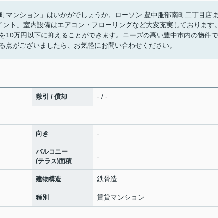
町マンション」はいかがでしょうか。ローソン 豊中服部南町二丁目店
イント。室内設備はエアコン・フローリングなど大変充実しております
を10万円以下に抑えることができます。ニーズの高い豊中市内の物件で
る点がございましたら、お気軽にお問い合わせください。
- / -
敷引 / 償却
-
向き
バルコニー
-
(テラス)面積
鉄骨造
建物構造
賃貸マンション
種別