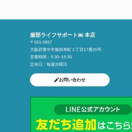
服部ライフサポート㈱ 本店
〒561-0857
大阪府豊中市服部寿町２丁目17番20号
営業時間：
9:30~18:30
定休日：
毎週水曜日
お問い合わせ