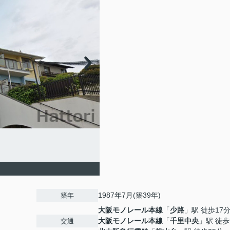
1987年7月(築39年)
築年
大阪モノレール本線
「
少路
」駅 徒歩17
大阪モノレール本線
「
千里中央
」駅 徒歩
交通