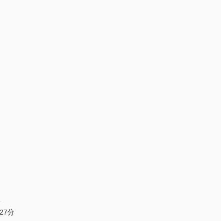
分
27分