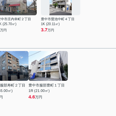
豊中市庄内幸町２丁目
豊中市螢池中町４丁目
K (25.70㎡)
1K (20.11㎡)
3.7
万円
万円
服部寿町２丁目
豊中市服部豊町１丁目
55.00㎡)
1R (21.00㎡)
4.6
円
万円