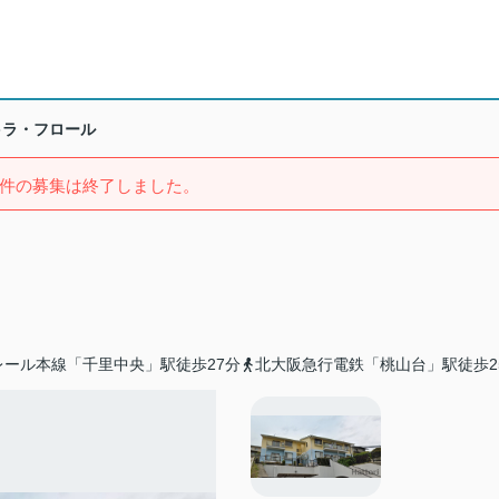
ラ・フロール
件の募集は終了しました。
レール本線「千里中央」駅徒歩27分
北大阪急行電鉄「桃山台」駅徒歩2