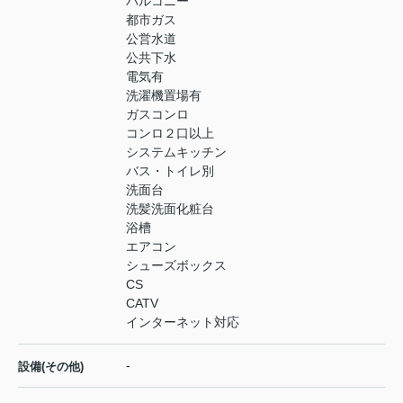
バルコニー
都市ガス
公営水道
公共下水
電気有
洗濯機置場有
ガスコンロ
コンロ２口以上
システムキッチン
バス・トイレ別
洗面台
洗髪洗面化粧台
浴槽
エアコン
シューズボックス
CS
CATV
インターネット対応
-
設備(その他)